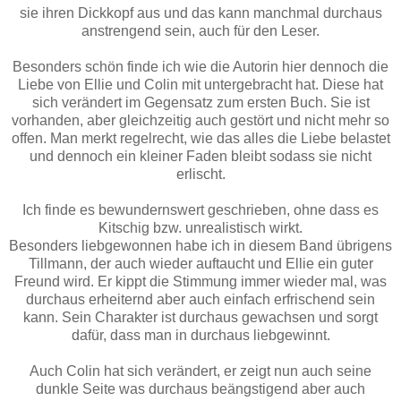
sie ihren Dickkopf aus und das kann manchmal durchaus
anstrengend sein, auch für den Leser.
Besonders schön finde ich wie die Autorin hier dennoch die
Liebe von Ellie und Colin mit untergebracht hat. Diese hat
sich verändert im Gegensatz zum ersten Buch. Sie ist
vorhanden, aber gleichzeitig auch gestört und nicht mehr so
offen. Man merkt regelrecht, wie das alles die Liebe belastet
und dennoch ein kleiner Faden bleibt sodass sie nicht
erlischt.
Ich finde es bewundernswert geschrieben, ohne dass es
Kitschig bzw. unrealistisch wirkt.
Besonders liebgewonnen habe ich in diesem Band übrigens
Tillmann, der auch wieder auftaucht und Ellie ein guter
Freund wird. Er kippt die Stimmung immer wieder mal, was
durchaus erheiternd aber auch einfach erfrischend sein
kann. Sein Charakter ist durchaus gewachsen und sorgt
dafür, dass man in durchaus liebgewinnt.
Auch Colin hat sich verändert, er zeigt nun auch seine
dunkle Seite was durchaus beängstigend aber auch