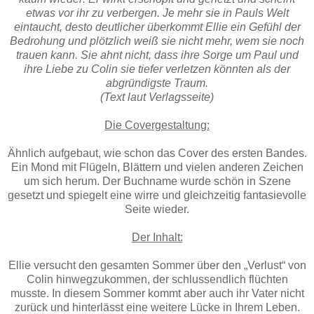
etwas vor ihr zu verbergen. Je mehr sie in Pauls Welt
eintaucht, desto deutlicher überkommt Ellie ein Gefühl der
Bedrohung und plötzlich weiß sie nicht mehr, wem sie noch
trauen kann. Sie ahnt nicht, dass ihre Sorge um Paul und
ihre Liebe zu Colin sie tiefer verletzen könnten als der
abgründigste Traum.
(Text laut Verlagsseite)
Die Covergestaltung:
Ähnlich aufgebaut, wie schon das Cover des ersten Bandes.
Ein Mond mit Flügeln, Blättern und vielen anderen Zeichen
um sich herum. Der Buchname wurde schön in Szene
gesetzt und spiegelt eine wirre und gleichzeitig fantasievolle
Seite wieder.
Der Inhalt:
Ellie versucht den gesamten Sommer über den „Verlust“ von
Colin hinwegzukommen, der schlussendlich flüchten
musste. In diesem Sommer kommt aber auch ihr Vater nicht
zurück und hinterlässt eine weitere Lücke in Ihrem Leben.