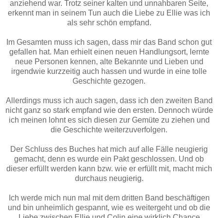
anziehend war. Trotz seiner kalten und unnahbaren Seite,
erkennt man in seinem Tun auch die Liebe zu Ellie was ich
als sehr schön empfand.
Im Gesamten muss ich sagen, dass mir das Band schon gut
gefallen hat. Man erhielt einen neuen Handlungsort, lernte
neue Personen kennen, alte Bekannte und Lieben und
irgendwie kurzzeitig auch hassen und wurde in eine tolle
Geschichte gezogen.
Allerdings muss ich auch sagen, dass ich den zweiten Band
nicht ganz so stark empfand wie den ersten. Dennoch würde
ich meinen lohnt es sich diesen zur Gemüte zu ziehen und
die Geschichte weiterzuverfolgen.
Der Schluss des Buches hat mich auf alle Fälle neugierig
gemacht, denn es wurde ein Pakt geschlossen. Und ob
dieser erfüllt werden kann bzw. wie er erfüllt mit, macht mich
durchaus neugierig.
Ich werde mich nun mal mit dem dritten Band beschäftigen
und bin unheimlich gespannt, wie es weitergeht und ob die
Liebe zwischen Ellie und Colin eine wirklich Chance