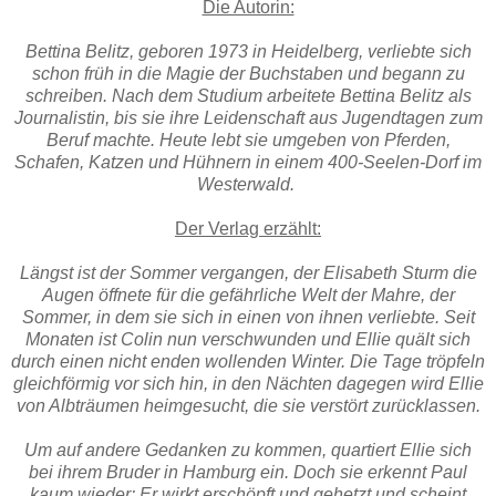
Die Autorin:
Bettina Belitz, geboren 1973 in Heidelberg, verliebte sich
schon früh in die Magie der Buchstaben und begann zu
schreiben. Nach dem Studium arbeitete Bettina Belitz als
Journalistin, bis sie ihre Leidenschaft aus Jugendtagen zum
Beruf machte. Heute lebt sie umgeben von Pferden,
Schafen, Katzen und Hühnern in einem 400-Seelen-Dorf im
Westerwald.
Der Verlag erzählt:
Längst ist der Sommer vergangen, der Elisabeth Sturm die
Augen öffnete für die gefährliche Welt der Mahre, der
Sommer, in dem sie sich in einen von ihnen verliebte. Seit
Monaten ist Colin nun verschwunden und Ellie quält sich
durch einen nicht enden wollenden Winter. Die Tage tröpfeln
gleichförmig vor sich hin, in den Nächten dagegen wird Ellie
von Albträumen heimgesucht, die sie verstört zurücklassen.
Um auf andere Gedanken zu kommen, quartiert Ellie sich
bei ihrem Bruder in Hamburg ein. Doch sie erkennt Paul
kaum wieder: Er wirkt erschöpft und gehetzt und scheint