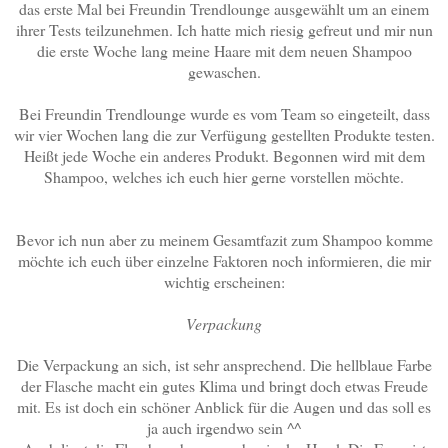
das erste Mal bei Freundin Trendlounge ausgewählt um an einem
ihrer Tests teilzunehmen. Ich hatte mich riesig gefreut und mir nun
die erste Woche lang meine Haare mit dem neuen Shampoo
gewaschen.
Bei Freundin Trendlounge wurde es vom Team so eingeteilt, dass
wir vier Wochen lang die zur Verfügung gestellten Produkte testen.
Heißt jede Woche ein anderes Produkt. Begonnen wird mit dem
Shampoo, welches ich euch hier gerne vorstellen möchte.
Bevor ich nun aber zu meinem Gesamtfazit zum Shampoo komme
möchte ich euch über einzelne Faktoren noch informieren, die mir
wichtig erscheinen:
Verpackung
Die Verpackung an sich, ist sehr ansprechend. Die hellblaue Farbe
der Flasche macht ein gutes Klima und bringt doch etwas Freude
mit. Es ist doch ein schöner Anblick für die Augen und das soll es
ja auch irgendwo sein ^^