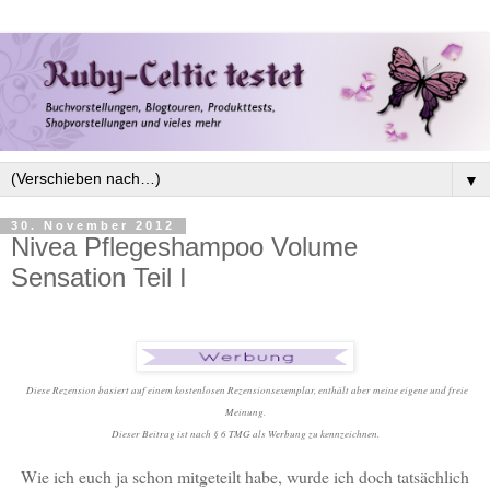
▼
30. November 2012
Nivea Pflegeshampoo Volume
Sensation Teil I
Diese Rezension basiert auf einem kostenlosen Rezensionsexemplar, enthält aber meine eigene und freie
Meinung.
Dieser Beitrag ist nach § 6 TMG als Werbung zu kennzeichnen.
Wie ich euch ja schon mitgeteilt habe, wurde ich doch tatsächlich