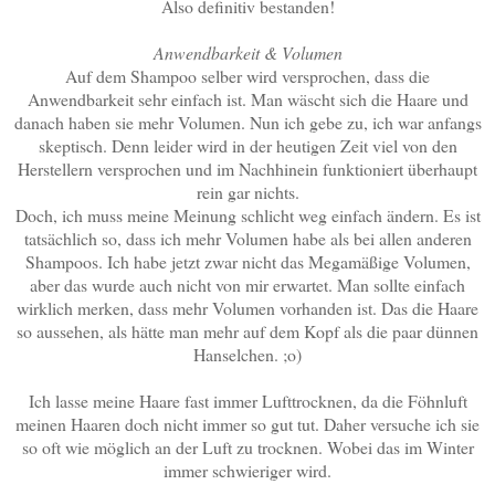
Also definitiv bestanden!
Anwendbarkeit & Volumen
Auf dem Shampoo selber wird versprochen, dass die
Anwendbarkeit sehr einfach ist. Man wäscht sich die Haare und
danach haben sie mehr Volumen. Nun ich gebe zu, ich war anfangs
skeptisch. Denn leider wird in der heutigen Zeit viel von den
Herstellern versprochen und im Nachhinein funktioniert überhaupt
rein gar nichts.
Doch, ich muss meine Meinung schlicht weg einfach ändern. Es ist
tatsächlich so, dass ich mehr Volumen habe als bei allen anderen
Shampoos. Ich habe jetzt zwar nicht das Megamäßige Volumen,
aber das wurde auch nicht von mir erwartet. Man sollte einfach
wirklich merken, dass mehr Volumen vorhanden ist. Das die Haare
so aussehen, als hätte man mehr auf dem Kopf als die paar dünnen
Hanselchen. ;o)
Ich lasse meine Haare fast immer Lufttrocknen, da die Föhnluft
meinen Haaren doch nicht immer so gut tut. Daher versuche ich sie
so oft wie möglich an der Luft zu trocknen. Wobei das im Winter
immer schwieriger wird.