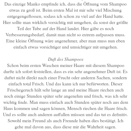
Das einzige Manko empfinde ich, dass die Öffnung vom Shampoo
etwas zu groß ist. Beim ersten Mal ist mir sehr viel Mischung
entgegengeflossen, sodass ich schon zu viel auf der Hand hatte.
Hier sollte man wirklich vorsichtig mit umgehen, da sonst der größte
Teil der Tube auf der Hand landet. Hier gäbe es noch
Verbesserungsbedarf, damit man nicht so extrem aufpassen muss.
Eine kleine Öffnung wäre angenehmer, aber man muss nun eben
einfach etwas vorsichtiger und umsichtiger mit umgehen.
Duft des Shampoos
Schon beim ersten Waschen meiner Haare mit diesem Shampoo
durfte ich sofort feststellen, dass es ein sehr angenehmer Duft ist. Es
duftet nicht direkt nach einer Frucht oder anderen Sachen, sondern
einfach total Frisch. Und das kann ich nur befürworten. Dieser
Frischegeruch hält sehr lange an und meine Haare riechen auch
noch einige Stunden später sehr angenehm und frisch, was ich sehr
wichtig finde. Man muss einfach auch Stunden später noch aus dem
Haus kommen und sagen können, Mensch riechen die Haare frisch.
Und es sollte auch anderen auffallen müssen und das tut es definitiv.
Sowohl mein Freund als auch Freunde haben dies bestätigt. Ich
gehe mal davon aus, dass diese mir die Wahrheit sagen.