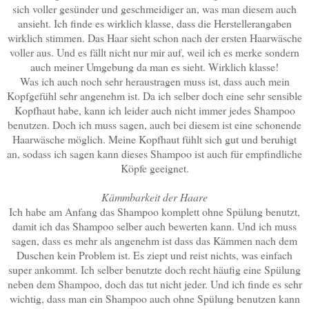
sich voller gesünder und geschmeidiger an, was man diesem auch
ansieht. Ich finde es wirklich klasse, dass die Herstellerangaben
wirklich stimmen. Das Haar sieht schon nach der ersten Haarwäsche
voller aus. Und es fällt nicht nur mir auf, weil ich es merke sondern
auch meiner Umgebung da man es sieht. Wirklich klasse!
Was ich auch noch sehr heraustragen muss ist, dass auch mein
Kopfgefühl sehr angenehm ist. Da ich selber doch eine sehr sensible
Kopfhaut habe, kann ich leider auch nicht immer jedes Shampoo
benutzen. Doch ich muss sagen, auch bei diesem ist eine schonende
Haarwäsche möglich. Meine Kopfhaut fühlt sich gut und beruhigt
an, sodass ich sagen kann dieses Shampoo ist auch für empfindliche
Köpfe geeignet.
Kämmbarkeit der Haare
Ich habe am Anfang das Shampoo komplett ohne Spülung benutzt,
damit ich das Shampoo selber auch bewerten kann. Und ich muss
sagen, dass es mehr als angenehm ist dass das Kämmen nach dem
Duschen kein Problem ist. Es ziept und reist nichts, was einfach
super ankommt. Ich selber benutzte doch recht häufig eine Spülung
neben dem Shampoo, doch das tut nicht jeder. Und ich finde es sehr
wichtig, dass man ein Shampoo auch ohne Spülung benutzen kann