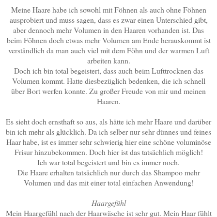
Meine Haare habe ich sowohl mit Föhnen als auch ohne Föhnen
ausprobiert und muss sagen, dass es zwar einen Unterschied gibt,
aber dennoch mehr Volumen in den Haaren vorhanden ist. Das
beim Föhnen doch etwas mehr Volumen am Ende herauskommt ist
verständlich da man auch viel mit dem Föhn und der warmen Luft
arbeiten kann.
Doch ich bin total begeistert, dass auch beim Lufttrocknen das
Volumen kommt. Hatte diesbezüglich bedenken, die ich schnell
über Bort werfen konnte. Zu großer Freude von mir und meinen
Haaren.
Es sieht doch ernsthaft so aus, als hätte ich mehr Haare und darüber
bin ich mehr als glücklich. Da ich selber nur sehr dünnes und feines
Haar habe, ist es immer sehr schwierig hier eine schöne voluminöse
Frisur hinzubekommen. Doch hier ist das tatsächlich möglich!
Ich war total begeistert und bin es immer noch.
Die Haare erhalten tatsächlich nur durch das Shampoo mehr
Volumen und das mit einer total einfachen Anwendung!
Haargefühl
Mein Haargefühl nach der Haarwäsche ist sehr gut. Mein Haar fühlt